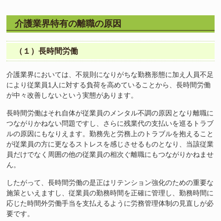
介護業界特有の離職の原因
（１）長時間労働
介護業界においては、不規則になりがちな勤務形態に加え人員不足
により従業員1人に対する負荷を高めていることから、長時間労働
が中々改善しないという実態があります。
長時間労働はそれ自体が従業員のメンタル不調の原因となり離職に
つながりかねない問題ですし、さらに残業代の支払いを巡るトラブ
ルの原因にもなりえます。勤務先と労務上のトラブルを抱えること
が従業員の方に更なるストレスを感じさせるものとなり、当該従業
員だけでなく周囲の他の従業員の相次ぐ離職にもつながりかねませ
ん。
したがって、長時間労働の是正はリテンション強化のための重要な
施策といえますし、従業員の勤務時間を正確に管理し、勤務時間に
応じた時間外労働手当を支払えるように労務管理体制の見直しが必
要です。