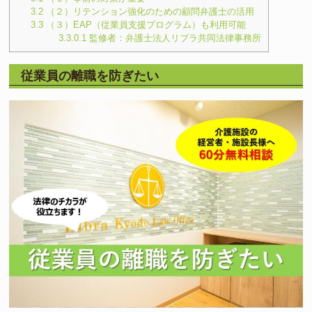
3.2
（２）リテンション強化のための顧問弁護士の活用
3.3
（３）EAP（従業員支援プログラム）も利用可能
3.3.0.1
監修者：弁護士法人リブラ共同法律事務所
従業員の離職を防ぎたい