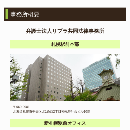
事務所概要
弁護士法人
リブラ共同法律事務所
札幌駅前本部
〒060-0001
北海道札幌市中央区北1条西2丁目
札幌時計台ビル10階
新札幌駅前オフィス