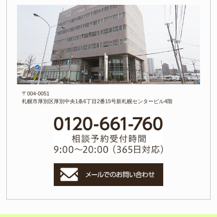
〒004-0051
札幌市厚別区厚別中央1条6丁目
2番15号新札幌センタービル4階